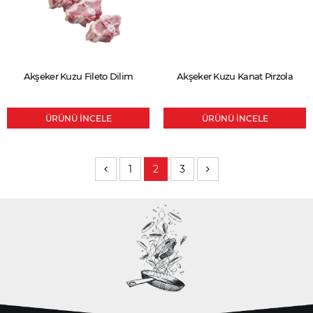
Akşeker Kuzu Fileto Dilim
Akşeker Kuzu Kanat Pirzola
ÜRÜNÜ İNCELE
ÜRÜNÜ İNCELE
(current)
(current)
(current)
1
2
3