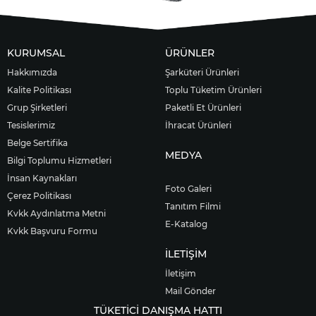
KURUMSAL
ÜRÜNLER
Hakkımızda
Şarküteri Ürünleri
Kalite Politikası
Toplu Tüketim Ürünleri
Grup Şirketleri
Paketli Et Ürünleri
Tesislerimiz
İhracat Ürünleri
Belge Sertifika
MEDYA
Bilgi Toplumu Hizmetleri
İnsan Kaynakları
Foto Galeri
Çerez Politikası
Tanıtım Filmi
Kvkk Aydınlatma Metni
E-Katalog
Kvkk Başvuru Formu
İLETİŞİM
İletişim
Mail Gönder
TÜKETİCİ DANIŞMA HATTI