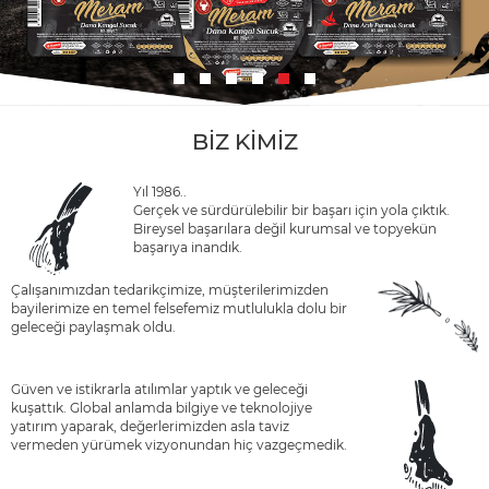
BİZ KİMİZ
Yıl 1986..
Gerçek ve sürdürülebilir bir başarı için yola çıktık.
Bireysel başarılara değil kurumsal ve topyekün
başarıya inandık.
Çalışanımızdan tedarikçimize, müşterilerimizden
bayilerimize en temel felsefemiz mutlulukla dolu bir
geleceği paylaşmak oldu.
Güven ve istikrarla atılımlar yaptık ve geleceği
kuşattık. Global anlamda bilgiye ve teknolojiye
yatırım yaparak, değerlerimizden asla taviz
vermeden yürümek vizyonundan hiç vazgeçmedik.