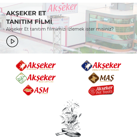
AKŞEKER ET
TANITIM FİLMİ
Akşeker Et tanıtım filmimizi izlemek ister misiniz?