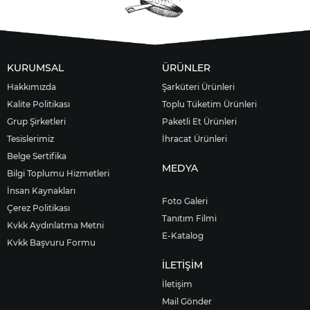
KURUMSAL
ÜRÜNLER
Hakkımızda
Şarküteri Ürünleri
Kalite Politikası
Toplu Tüketim Ürünleri
Grup Şirketleri
Paketli Et Ürünleri
Tesislerimiz
İhracat Ürünleri
Belge Sertifika
MEDYA
Bilgi Toplumu Hizmetleri
İnsan Kaynakları
Foto Galeri
Çerez Politikası
Tanıtım Filmi
Kvkk Aydınlatma Metni
E-Katalog
Kvkk Başvuru Formu
İLETİŞİM
İletişim
Mail Gönder