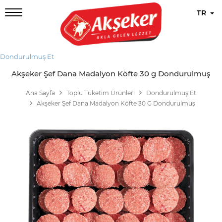
TR
Dondurulmuş Et
Akşeker Şef Dana Madalyon Köfte 30 g Dondurulmuş
Ana Sayfa
Toplu Tüketim Ürünleri
Dondurulmuş Et
Akşeker Şef Dana Madalyon Köfte 30 G Dondurulmuş