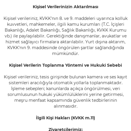
Kişisel Verilerinizin Aktarılması
Kişisel verileriniz, KVKK’nın 8. ve 9. maddeleri uyarınca kolluk
kuvvetleri, mahkemeler, ilgili kamu kurumları (T.C. İçişleri
Bakanlığı, Adalet Bakanlığı, Sağlık Bakanlığı, KVKK Kurumu
vb.) ile paylaşılabilir. Gerektiğinde danışmanlar, avukatlar ve
hizmet sağlayıcı firmalara aktarılabilir. Yurt dışına aktarım,
KVKK’nın 9. maddesinde öngörülen şartlar sağlandığında
mümkündür.
Kişisel Verilerin Toplanma Yöntemi ve Hukuki Sebebi
Kişisel verileriniz, tesis girişinde bulunan kamera ve ses kayıt
sistemleri aracılığıyla otomatik yollarla toplanmaktadır.
İşleme sebepleri; kanunlarda açıkça öngörülmesi, veri
sorumlusunun hukuki yükümlülüklerini yerine getirmesi,
meşru menfaat kapsamında güvenlik tedbirlerinin
alınmasıdır.
İlgili Kişi Hakları (KVKK m.11)
Ziyaretçilerimiz;