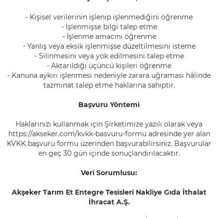
- Kişisel verilerinin işlenip işlenmediğini öğrenme
- İşlenmişse bilgi talep etme
- İşlenme amacını öğrenme
- Yanlış veya eksik işlenmişse düzeltilmesini isteme
- Silinmesini veya yok edilmesini talep etme
- Aktarıldığı üçüncü kişileri öğrenme
- Kanuna aykırı işlenmesi nedeniyle zarara uğraması hâlinde
tazminat talep etme haklarına sahiptir.
Başvuru Yöntemi
Haklarınızı kullanmak için Şirketimize yazılı olarak veya
https://akseker.com/kvkk-basvuru-formu adresinde yer alan
KVKK başvuru formu üzerinden başvurabilirsiniz. Başvurular
en geç 30 gün içinde sonuçlandırılacaktır.
Veri Sorumlusu:
Akşeker Tarım Et Entegre Tesisleri Nakliye Gıda İthalat
İhracat A.Ş.