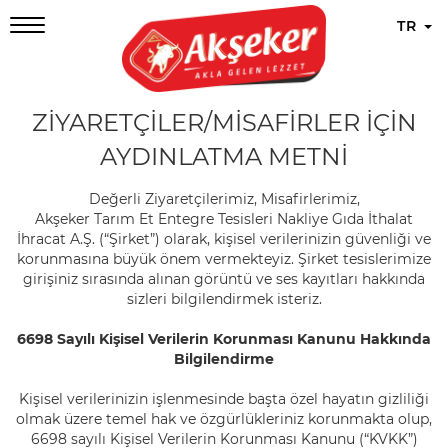
TR
ZİYARETÇİLER/MİSAFİRLER İÇİN
AYDINLATMA METNİ
Değerli Ziyaretçilerimiz, Misafirlerimiz,
Akşeker Tarım Et Entegre Tesisleri Nakliye Gıda İthalat
İhracat A.Ş. (“Şirket”) olarak, kişisel verilerinizin güvenliği ve
korunmasına büyük önem vermekteyiz. Şirket tesislerimize
girişiniz sırasında alınan görüntü ve ses kayıtları hakkında
sizleri bilgilendirmek isteriz.
6698 Sayılı Kişisel Verilerin Korunması Kanunu Hakkında
Bilgilendirme
Kişisel verilerinizin işlenmesinde başta özel hayatın gizliliği
olmak üzere temel hak ve özgürlükleriniz korunmakta olup,
6698 sayılı Kişisel Verilerin Korunması Kanunu (“KVKK”)