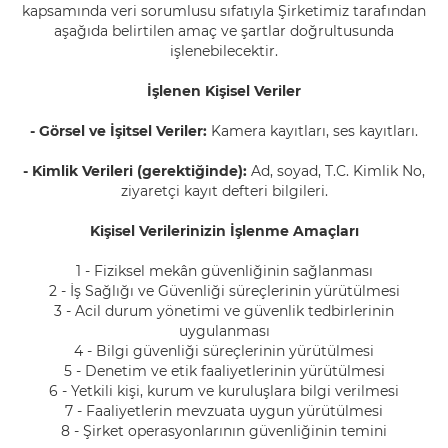
kapsamında veri sorumlusu sıfatıyla Şirketimiz tarafından
aşağıda belirtilen amaç ve şartlar doğrultusunda
işlenebilecektir.
İşlenen Kişisel Veriler
- Görsel ve İşitsel Veriler:
Kamera kayıtları, ses kayıtları.
- Kimlik Verileri (gerektiğinde):
Ad, soyad, T.C. Kimlik No,
ziyaretçi kayıt defteri bilgileri.
Kişisel Verilerinizin İşlenme Amaçları
1 - Fiziksel mekân güvenliğinin sağlanması
2 - İş Sağlığı ve Güvenliği süreçlerinin yürütülmesi
3 - Acil durum yönetimi ve güvenlik tedbirlerinin
uygulanması
4 - Bilgi güvenliği süreçlerinin yürütülmesi
5 - Denetim ve etik faaliyetlerinin yürütülmesi
6 - Yetkili kişi, kurum ve kuruluşlara bilgi verilmesi
7 - Faaliyetlerin mevzuata uygun yürütülmesi
8 - Şirket operasyonlarının güvenliğinin temini