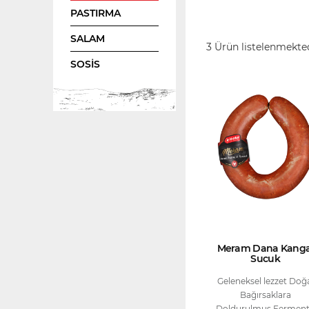
PASTIRMA
SALAM
3 Ürün listelenmekte
SOSIS
Meram Dana Kanga
Sucuk
Geleneksel lezzet Doğ
Bağırsaklara
Doldurulmuş Fermen