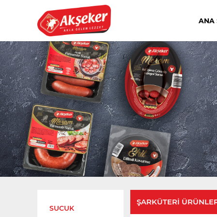
ANA 
ŞARKÜTERI ÜRÜNLER
SUCUK