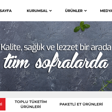
SAYFA
KURUMSAL
ÜRÜNLER
MEDY
TOPLU TÜKETIM
I
PAKETLI ET ÜRÜNLERI
ÜRÜNLERI