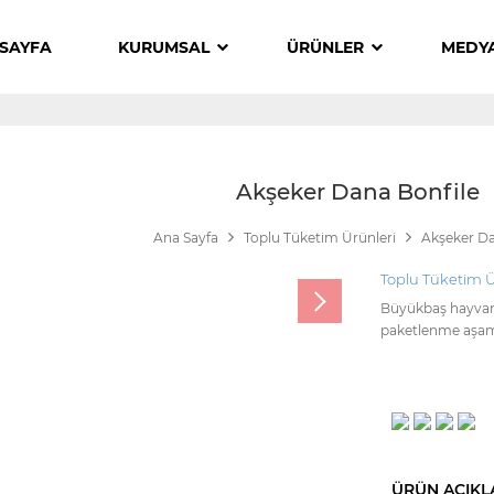
SAYFA
KURUMSAL
ÜRÜNLER
MEDY
Akşeker Dana Bonfile
Ana Sayfa
Toplu Tüketim Ürünleri
Akşeker Da
Toplu Tüketim Ü
Büyükbaş hayvanl
paketlenme aşama