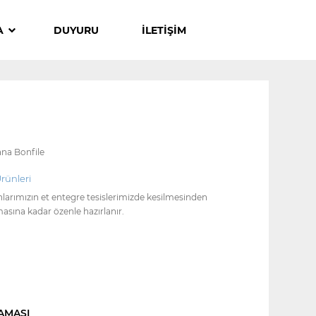
A
DUYURU
İLETİŞİM
na Bonfile
rünleri
arımızın et entegre tesislerimizde kesilmesinden
sına kadar özenle hazırlanır.